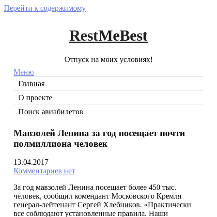
Перейти к содержимому
RestMeBest
Отпуск на моих условиях!
Меню
Главная
О проекте
Поиск авиабилетов
Мавзолей Ленина за год посещает почти
полмиллиона человек
13.04.2017
Комментариев нет
За год мавзолей Ленина посещает более 450 тыс.
человек, сообщил комендант Московского Кремля
генерал-лейтенант Сергей Хлебников. «Практически
все соблюдают установленные правила. Наши