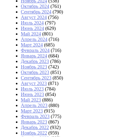
Ноябрь 2024
(538)
Октябрь 2024
(761)
Сентябрь 2024
(790)
Август 2024
(756)
Июль 2024
(797)
Июнь 2024
(629)
Май 2024
(801)
Апрель 2024
(716)
Март 2024
(685)
Февраль 2024
(716)
Январь 2024
(684)
Декабрь 2023
(786)
Ноябрь 2023
(742)
Октябрь 2023
(851)
Сентябрь 2023
(850)
Август 2023
(871)
Июль 2023
(784)
Июнь 2023
(854)
Май 2023
(886)
Апрель 2023
(880)
Март 2023
(915)
Февраль 2023
(775)
Январь 2023
(867)
Декабрь 2022
(932)
Ноябрь 2022
(959)