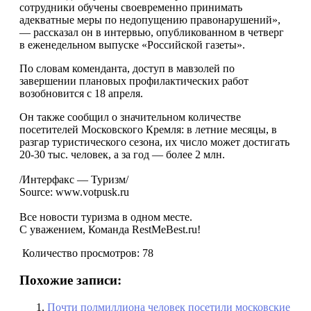
сотрудники обучены своевременно принимать
адекватные меры по недопущению правонарушений»,
— рассказал он в интервью, опубликованном в четверг
в еженедельном выпуске «Российской газеты».
По словам коменданта, доступ в мавзолей по
завершении плановых профилактических работ
возобновится с 18 апреля.
Он также сообщил о значительном количестве
посетителей Московского Кремля: в летние месяцы, в
разгар туристического сезона, их число может достигать
20-30 тыс. человек, а за год — более 2 млн.
/Интерфакс — Туризм/
Source: www.votpusk.ru
Все новости туризма в одном месте.
С уважением, Команда RestMeBest.ru!
Количество просмотров:
78
Похожие записи:
Почти полмиллиона человек посетили московские