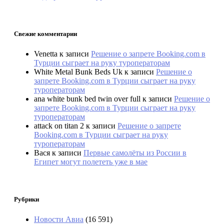
Свежие комментарии
Venetta
к записи
Решение о запрете Booking.com в
Турции сыграет на руку туроператорам
White Metal Bunk Beds Uk
к записи
Решение о
запрете Booking.com в Турции сыграет на руку
туроператорам
ana white bunk bed twin over full
к записи
Решение о
запрете Booking.com в Турции сыграет на руку
туроператорам
attack on titan 2
к записи
Решение о запрете
Booking.com в Турции сыграет на руку
туроператорам
Вася
к записи
Первые самолёты из России в
Египет могут полететь уже в мае
Рубрики
Новости Авиа
(16 591)