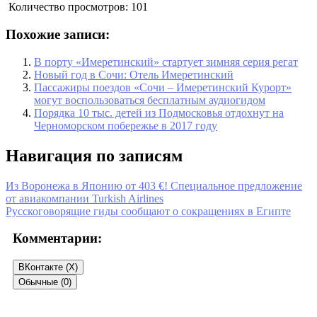
Количество просмотров:
101
Похожие записи:
В порту «Имеретинский» стартует зимняя серия регат
Новый год в Сочи: Отель Имеретинский
Пассажиры поездов «Сочи – Имеретинский Курорт»
могут воспользоваться бесплатным аудиогидом
Порядка 10 тыс. детей из Подмосковья отдохнут на
Черноморском побережье в 2017 году
Навигация по записям
Из Воронежа в Японию от 403 €! Специальное предложение
от авиакомпании Turkish Airlines
Русскоговорящие гиды сообщают о сокращениях в Египте
Комментарии:
ВКонтакте (
X
)
Обычные (0)