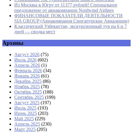
Из Москвы в Югру от 11377 рублей! Специальное
предложение от авиакомпании Nordwind Airlines
ФИНАНСОВЫЕ ПОКАЗАТЕЛИ ДЕЯТЕЛЬНОСТИ
SIA GROUP (Авиакомпания Сингапурские Авиалинии)
Классический Узбекистан, экскурсионный тур на 6 и 7
дней — сводка мест
Архивы
Август 2026
(75)
Июль 2026
(602)
Апрель 2026
(1)
Февраль 2026
(34)
Январь 2026
(61)
Декабрь 2025
(86)
Ноябрь 2025
(78)
Октябрь 2025
(188)
Сентябрь 2025
(199)
Август 2025
(197)
Июль 2025
(193)
Июнь 2025
(203)
Май 2025
(229)
Апрель 2025
(230)
Март 2025
(205)