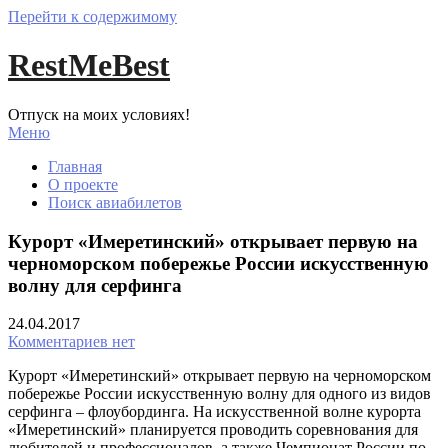
Перейти к содержимому
RestMeBest
Отпуск на моих условиях!
Меню
Главная
О проекте
Поиск авиабилетов
Курорт «Имеретинский» открывает первую на
черноморском побережье России искусственную
волну для серфинга
24.04.2017
Комментариев нет
Курорт «Имеретинский» открывает первую на черноморском
побережье России искусственную волну для одного из видов
серфинга – флоубординга. На искусственной волне курорта
«Имеретинский» планируется проводить соревнования для
любителей и профессионалов, а также Чемпионат России по