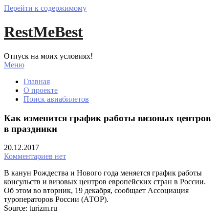
Перейти к содержимому
RestMeBest
Отпуск на моих условиях!
Меню
Главная
О проекте
Поиск авиабилетов
Как изменится график работы визовых центров
в праздники
20.12.2017
Комментариев нет
В канун Рождества и Нового года меняется график работы
консульств и визовых центров европейских стран в России.
Об этом во вторник, 19 декабря, сообщает Ассоциация
туроператоров России (АТОР).
Source: turizm.ru