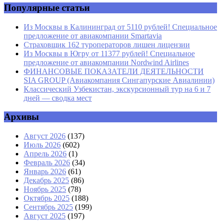
Популярные статьи
Из Москвы в Калининград от 5110 рублей! Специальное
предложение от авиакомпании Smartavia
Страховщик 162 туроператоров лишен лицензии
Из Москвы в Югру от 11377 рублей! Специальное
предложение от авиакомпании Nordwind Airlines
ФИНАНСОВЫЕ ПОКАЗАТЕЛИ ДЕЯТЕЛЬНОСТИ
SIA GROUP (Авиакомпания Сингапурские Авиалинии)
Классический Узбекистан, экскурсионный тур на 6 и 7
дней — сводка мест
Архивы
Август 2026
(137)
Июль 2026
(602)
Апрель 2026
(1)
Февраль 2026
(34)
Январь 2026
(61)
Декабрь 2025
(86)
Ноябрь 2025
(78)
Октябрь 2025
(188)
Сентябрь 2025
(199)
Август 2025
(197)