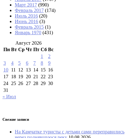
Март 2017
(990)
Февраль 2017
(174)
Июль 2016
(20)
Июнь 2016
(3)
Февраль 2015
(1)
Январь 1970
(431)
Август 2026
Пн
Вт
Ср
Чт
Пт
Сб
Вс
1
2
3
4
5
6
7
8
9
10
11
12
13
14
15
16
17
18
19
20
21
22
23
24
25
26
27
28
29
30
31
« Июл
Свежие записи
На Камчатке туристы с детьми сами переправились
через поднявшуюся реку
10.08.2026