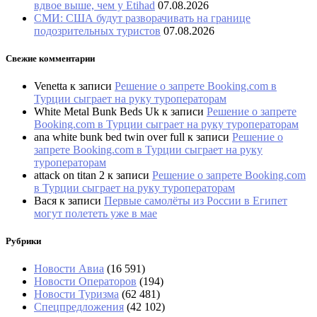
вдвое выше, чем у Etihad
07.08.2026
СМИ: США будут разворачивать на границе
подозрительных туристов
07.08.2026
Свежие комментарии
Venetta
к записи
Решение о запрете Booking.com в
Турции сыграет на руку туроператорам
White Metal Bunk Beds Uk
к записи
Решение о запрете
Booking.com в Турции сыграет на руку туроператорам
ana white bunk bed twin over full
к записи
Решение о
запрете Booking.com в Турции сыграет на руку
туроператорам
attack on titan 2
к записи
Решение о запрете Booking.com
в Турции сыграет на руку туроператорам
Вася
к записи
Первые самолёты из России в Египет
могут полететь уже в мае
Рубрики
Новости Авиа
(16 591)
Новости Операторов
(194)
Новости Туризма
(62 481)
Спецпредложения
(42 102)