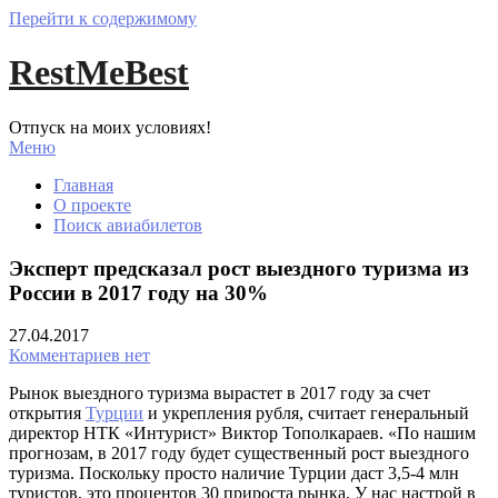
Перейти к содержимому
RestMeBest
Отпуск на моих условиях!
Меню
Главная
О проекте
Поиск авиабилетов
Эксперт предсказал рост выездного туризма из
России в 2017 году на 30%
27.04.2017
Комментариев нет
Рынок выездного туризма вырастет в 2017 году за счет
открытия
Турции
и укрепления рубля, считает генеральный
директор НТК «Интурист» Виктор Тополкараев. «По нашим
прогнозам, в 2017 году будет существенный рост выездного
туризма. Поскольку просто наличие Турции даст 3,5-4 млн
туристов, это процентов 30 прироста рынка. У нас настрой в