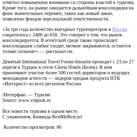
отметил повышенное внимание со стороны властей к туризму.
Кроме того, на рынке ожидается дальнейшая консолидация на
фоне значительных перемен, таких как новый закон,
появление фондов персональной ответственности.
«За три года количество выездных туроператоров в
России
сократилось с 2400 до 650. Это говорит о том, что рынок
консолидируется. В агентской среде также происходит
консолидация: слабые уходят, мелкие закрываются, остаются
только сильные», — рассказал он.
Девятый International Travel Forum Intourist проходит с 23 по 27
апреля в Турции в отеле Gloria Hotels (Белек). В нем
принимают участие более 500 гостей директоров и ведущих
менеджеров агентств — лидеров продаж продукта НТК
«Интурист» из всех регионов России.
/Интерфакс — Туризм/
Source: www.votpusk.ru
Все новости туризма в одном месте.
С уважением, Команда RestMeBest.ru!
Количество просмотров:
86