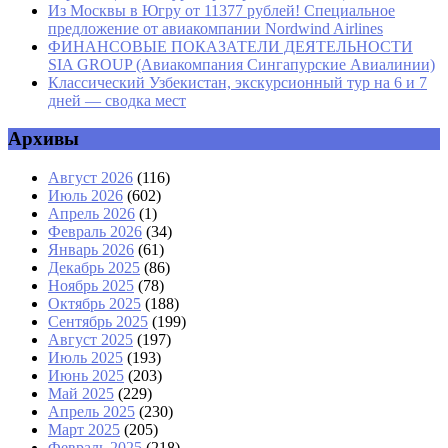
Из Москвы в Югру от 11377 рублей! Специальное
предложение от авиакомпании Nordwind Airlines
ФИНАНСОВЫЕ ПОКАЗАТЕЛИ ДЕЯТЕЛЬНОСТИ
SIA GROUP (Авиакомпания Сингапурские Авиалинии)
Классический Узбекистан, экскурсионный тур на 6 и 7
дней — сводка мест
Архивы
Август 2026
(116)
Июль 2026
(602)
Апрель 2026
(1)
Февраль 2026
(34)
Январь 2026
(61)
Декабрь 2025
(86)
Ноябрь 2025
(78)
Октябрь 2025
(188)
Сентябрь 2025
(199)
Август 2025
(197)
Июль 2025
(193)
Июнь 2025
(203)
Май 2025
(229)
Апрель 2025
(230)
Март 2025
(205)
Февраль 2025
(218)