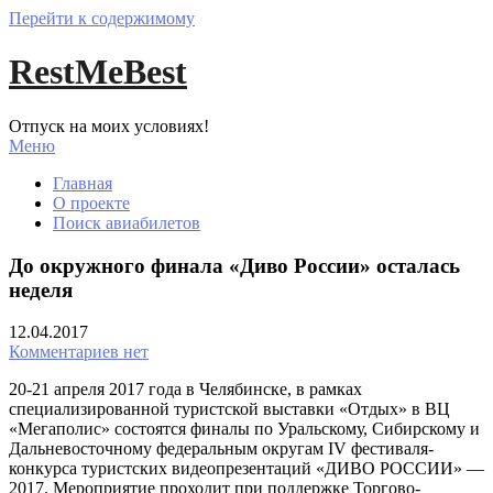
Перейти к содержимому
RestMeBest
Отпуск на моих условиях!
Меню
Главная
О проекте
Поиск авиабилетов
До окружного финала «Диво России» осталась
неделя
12.04.2017
Комментариев нет
20-21 апреля 2017 года в Челябинске, в рамках
специализированной туристской выставки «Отдых» в ВЦ
«Мегаполис» состоятся финалы по Уральскому, Сибирскому и
Дальневосточному федеральным округам IV фестиваля-
конкурса туристских видеопрезентаций «ДИВО РОССИИ» —
2017. Мероприятие проходит при поддержке Торгово-