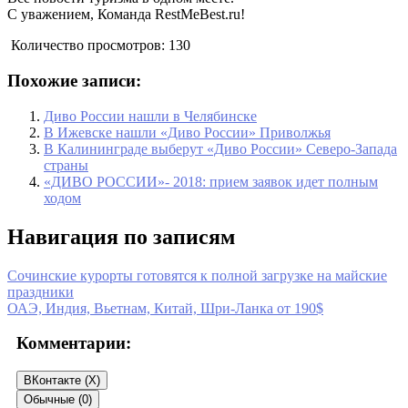
С уважением, Команда RestMeBest.ru!
Количество просмотров:
130
Похожие записи:
Диво России нашли в Челябинске
В Ижевске нашли «Диво России» Приволжья
В Калининграде выберут «Диво России» Северо-Запада
страны
«ДИВО РОССИИ»- 2018: прием заявок идет полным
ходом
Навигация по записям
Сочинские курорты готовятся к полной загрузке на майские
праздники
ОАЭ, Индия, Вьетнам, Китай, Шри-Ланка от 190$
Комментарии:
ВКонтакте (
X
)
Обычные (0)