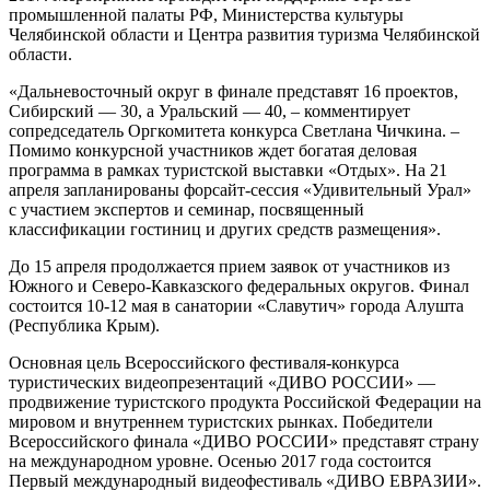
промышленной палаты РФ, Министерства культуры
Челябинской области и Центра развития туризма Челябинской
области.
«Дальневосточный округ в финале представят 16 проектов,
Сибирский — 30, а Уральский — 40, – комментирует
сопредседатель Оргкомитета конкурса Светлана Чичкина. –
Помимо конкурсной участников ждет богатая деловая
программа в рамках туристской выставки «Отдых». На 21
апреля запланированы форсайт-сессия «Удивительный Урал»
с участием экспертов и семинар, посвященный
классификации гостиниц и других средств размещения».
До 15 апреля продолжается прием заявок от участников из
Южного и Северо-Кавказского федеральных округов. Финал
состоится 10-12 мая в санатории «Славутич» города Алушта
(Республика Крым).
Основная цель Всероссийского фестиваля-конкурса
туристических видеопрезентаций «ДИВО РОССИИ» —
продвижение туристского продукта Российской Федерации на
мировом и внутреннем туристских рынках. Победители
Всероссийского финала «ДИВО РОССИИ» представят страну
на международном уровне. Осенью 2017 года состоится
Первый международный видеофестиваль «ДИВО ЕВРАЗИИ».