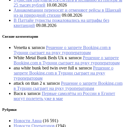
25 тысяч рублей
10.08.2026
Авиакомпании переносят и отменяют рейсы в Шанхай
из-за природной стихии
09.08.2026
В Паттайе туристы пожаловались на штрафы без
квитанций
09.08.2026
Свежие комментарии
Venetta
к записи
Решение о запрете Booking.com в
Турции сыграет на руку туроператорам
White Metal Bunk Beds Uk
к записи
Решение о запрете
Booking.com в Турции сыграет на руку туроператорам
ana white bunk bed twin over full
к записи
Решение о
запрете Booking.com в Турции сыграет на руку
туроператорам
attack on titan 2
к записи
Решение о запрете Booking.com
в Турции сыграет на руку туроператорам
Вася
к записи
Первые самолёты из России в Египет
могут полететь уже в мае
Рубрики
Новости Авиа
(16 591)
Новости Операторов
(194)