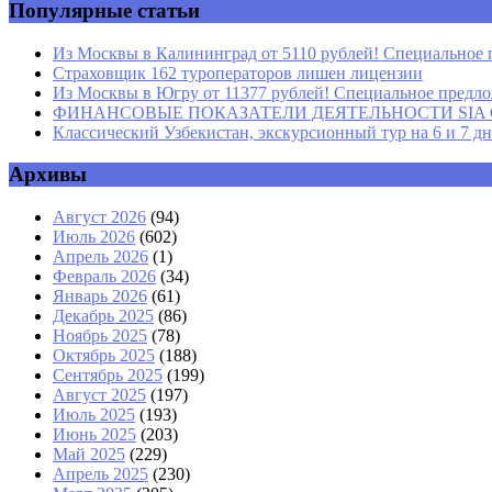
Популярные статьи
Из Москвы в Калининград от 5110 рублей! Специальное 
Страховщик 162 туроператоров лишен лицензии
Из Москвы в Югру от 11377 рублей! Специальное предлож
ФИНАНСОВЫЕ ПОКАЗАТЕЛИ ДЕЯТЕЛЬНОСТИ SIA GROU
Классический Узбекистан, экскурсионный тур на 6 и 7 д
Архивы
Август 2026
(94)
Июль 2026
(602)
Апрель 2026
(1)
Февраль 2026
(34)
Январь 2026
(61)
Декабрь 2025
(86)
Ноябрь 2025
(78)
Октябрь 2025
(188)
Сентябрь 2025
(199)
Август 2025
(197)
Июль 2025
(193)
Июнь 2025
(203)
Май 2025
(229)
Апрель 2025
(230)