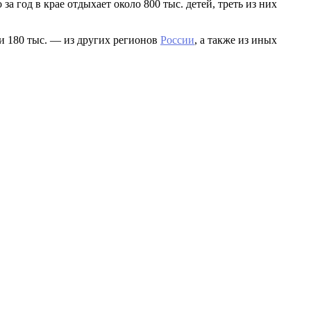
а год в крае отдыхает около 800 тыс. детей, треть из них
 и 180 тыс. — из других регионов
России
, а также из иных