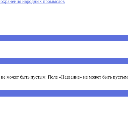
 сохранения народных промыслов
ечены
*
не может быть пустым. Поле «Название» не может быть пустым.