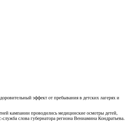
оздоровительный эффект от пребывания в детских лагерях и
 летней кампании проводились медицинские осмотры детей,
с-служба слова губернатора региона Вениамина Кондратьева.