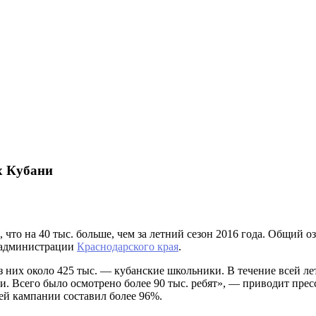
ах Кубани
, что на 40 тыс. больше, чем за летний сезон 2016 года. Общий 
а администрации
Краснодарского края
.
, из них около 425 тыс. — кубанские школьники. В течение всей
. Всего было осмотрено более 90 тыс. ребят», — приводит прес
ей кампании составил более 96%.