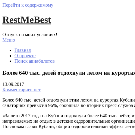
Перейти к содержимому
RestMeBest
Отпуск на моих условиях!
Меню
Главная
О проекте
Поиск авиабилетов
Более 640 тыс. детей отдохнули летом на курорт
13.09.2017
Комментариев нет
Более 640 тыс. детей отдохнули этим летом на курортах Кубани
санаториях превысил 96%, сообщила во вторник пресс-служб
«За лето 2017 года на Кубани отдохнули более 640 тыс. ребят
направляемых на отдых в детские оздоровительные организации
По словам главы Кубани, общий оздоровительный эффект летн