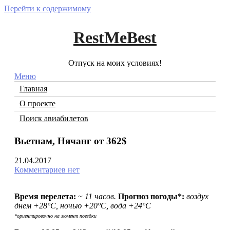
Перейти к содержимому
RestMeBest
Отпуск на моих условиях!
Меню
Главная
О проекте
Поиск авиабилетов
Вьетнам, Нячанг от 362$
21.04.2017
Комментариев нет
Время перелета:
~ 11 часов.
Прогноз погоды*:
воздух
днем +28°С, ночью +20°С, вода +24°С
*ориентировочно на момент поездки