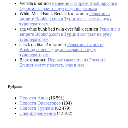
Venetta
к записи
Решение о запрете Booking.com в
Турции сыграет на руку туроператорам
White Metal Bunk Beds Uk
к записи
Решение о
запрете Booking.com в Турции сыграет на руку
туроператорам
ana white bunk bed twin over full
к записи
Решение о
запрете Booking.com в Турции сыграет на руку
туроператорам
attack on titan 2
к записи
Решение о запрете
Booking.com в Турции сыграет на руку
туроператорам
Вася
к записи
Первые самолёты из России в
Египет могут полететь уже в мае
Рубрики
Новости Авиа
(16 591)
Новости Операторов
(194)
Новости Туризма
(62 479)
Спецпредложения
(42 102)