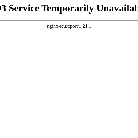
03 Service Temporarily Unavailab
nginx-reuseport/1.21.1