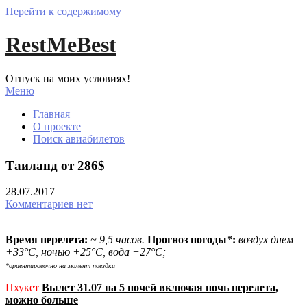
Перейти к содержимому
RestMeBest
Отпуск на моих условиях!
Меню
Главная
О проекте
Поиск авиабилетов
Таиланд от 286$
28.07.2017
Комментариев нет
Время перелета:
~ 9,5 часов.
Прогноз погоды*:
воздух днем
+33°С, ночью +25°С, вода +27°С;
*ориентировочно на момент поездки
Пхукет
Вылет 31.07 на 5 ночей включая ночь перелета,
можно больше