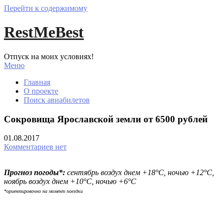
Перейти к содержимому
RestMeBest
Отпуск на моих условиях!
Меню
Главная
О проекте
Поиск авиабилетов
Сокровища Ярославcкой земли от 6500 рублей
01.08.2017
Комментариев нет
Прогноз погоды*:
сентябрь воздух днем +18°С, ночью +12°С,
ноябрь
воздух днем +10°С, ночью +6°С
*ориентировочно на момент поездки