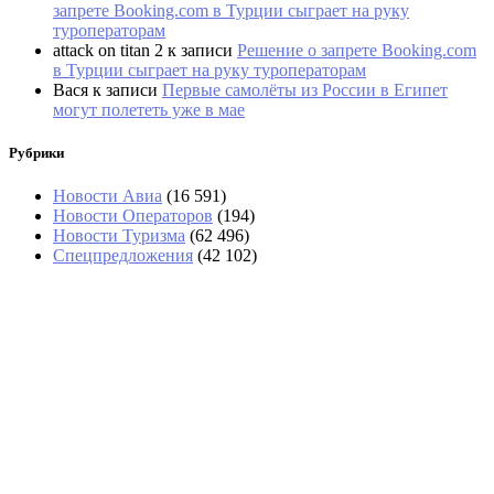
запрете Booking.com в Турции сыграет на руку
туроператорам
attack on titan 2
к записи
Решение о запрете Booking.com
в Турции сыграет на руку туроператорам
Вася
к записи
Первые самолёты из России в Египет
могут полететь уже в мае
Рубрики
Новости Авиа
(16 591)
Новости Операторов
(194)
Новости Туризма
(62 496)
Спецпредложения
(42 102)
В Шанхае отменили 1400 рейсов из-