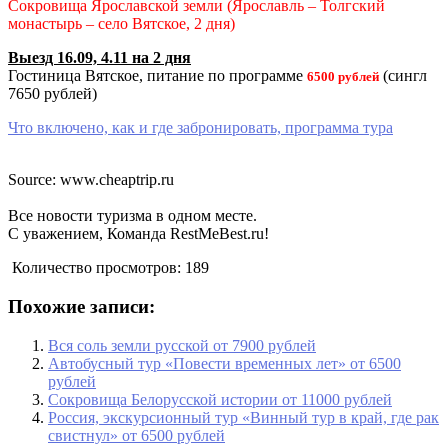
Сокровища Ярославcкой земли (Ярославль – Толгский
монастырь – село Вятское, 2 дня)
Выезд 16.09, 4.11 на 2 дня
Гостиница Вятское, питание по программе
(сингл
6500 рублей
7650 рублей)
Что включено, как и где забронировать, программа тура
Source: www.cheaptrip.ru
Все новости туризма в одном месте.
С уважением, Команда RestMeBest.ru!
Количество просмотров:
189
Похожие записи:
Вся соль земли русской от 7900 рублей
Автобусный тур «Повести временных лет» от 6500
рублей
Сокровища Белорусской истории от 11000 рублей
Россия, экскурсионный тур «Винный тур в край, где рак
свистнул» от 6500 рублей