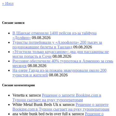
« Июл
Свежие записи
В Шанхае отменили 1400 рейсов из-за тайфуна
«Долфин»
09.08.2026
Туристы потребовали у «Аэрофлота» 200 тысяч за
подорожавшие билеты в Таиланд
09.08.2026
«Угостили только круассаном»: два дня пассажиры не
могли попасть в Сочи
08.08.2026
Россияне обеспечили 40% турпотока в Армению за семь
месяцев
08.08.2026
На озере Гарда из-за пожара эвакуировали около 200
туристов и жителей
08.08.2026
Свежие комментарии
Venetta
к записи
Решение о запрете Booking.com в
Турции сыграет на руку туроператорам
White Metal Bunk Beds Uk
к записи
Решение о запрете
Booking.com в Турции сыграет на руку туроператорам
ana white bunk bed twin over full
к записи
Решение о