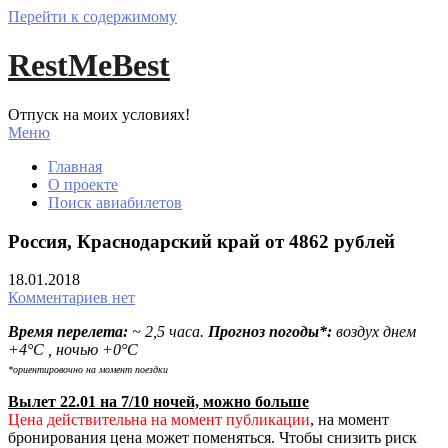
Перейти к содержимому
RestMeBest
Отпуск на моих условиях!
Меню
Главная
О проекте
Поиск авиабилетов
Россия, Краснодарский край от 4862 рублей
18.01.2018
Комментариев нет
Время перелета:
~ 2,5 часа.
Прогноз погоды*:
воздух днем
+4°С , ночью +0°С
*ориентировочно на момент поездки
Вылет 22.01 на 7/10 ночей, можно больше
Цена действительна на момент публикации
, на момент
бронирования цена может поменяться. Чтобы снизить риск