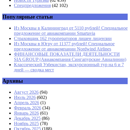
Новости Туризма
(62 459)
Спецпредложения
(42 102)
Сайт
Популярные статьи
Из Москвы в Калининград от 5110 рублей! Специальное
предложение от авиакомпании Smartavia
Страховщик 162 туроператоров лишен лицензии
Из Москвы в Югру от 11377 рублей! Специальное
предложение от авиакомпании Nordwind Airlines
ФИНАНСОВЫЕ ПОКАЗАТЕЛИ ДЕЯТЕЛЬНОСТИ
SIA GROUP (Авиакомпания Сингапурские Авиалинии)
Классический Узбекистан, экскурсионный тур на 6 и 7
дней — сводка мест
Архивы
Август 2026
(94)
Июль 2026
(602)
Апрель 2026
(1)
Февраль 2026
(34)
Январь 2026
(61)
Декабрь 2025
(86)
Ноябрь 2025
(78)
Октябрь 2025
(188)