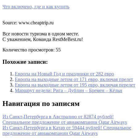
Что включено, где и как купить
Source: www.cheaptrip.ru
Все новости туризма в одном месте.
С уважением, Команда RestMeBest.ru!
Количество просмотров:
55
Похожие записи:
Европа на Новый Год и праздники от 282 евро
Европа на выходные летом от 171 евро, включая прелет
Европа на выходные летом от 195 евро, включая перелет
Маршрут недели: Рига – Дублин – Бремен – Кёльн
Навигация по записям
Из Санкт-Петербурга в Австралию от 82874 рублей!
Специальное предложение от авиакомпании Qatar Airways
Из Санкт-Петербурга в Катар от 59444 рублей! Специальное
предложение от авиакомпании Qatar Airways