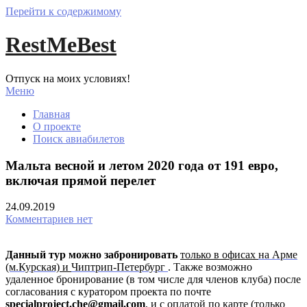
Перейти к содержимому
RestMeBest
Отпуск на моих условиях!
Меню
Главная
О проекте
Поиск авиабилетов
Мальта весной и летом 2020 года от 191 евро,
включая прямой перелет
24.09.2019
Комментариев нет
Данный тур можно забронировать
только в офисах
на Арме
(м.Курская)
и
Чиптрип-Петербург
.
Также возможно
удаленное бронирование (в том числе для членов клуба) после
согласования с куратором проекта по почте
specialproject.che@gmail.com
, и с оплатой по карте (только