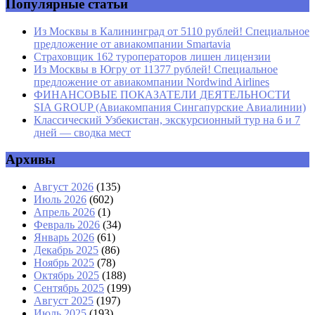
Популярные статьи
Из Москвы в Калининград от 5110 рублей! Специальное
предложение от авиакомпании Smartavia
Страховщик 162 туроператоров лишен лицензии
Из Москвы в Югру от 11377 рублей! Специальное
предложение от авиакомпании Nordwind Airlines
ФИНАНСОВЫЕ ПОКАЗАТЕЛИ ДЕЯТЕЛЬНОСТИ
SIA GROUP (Авиакомпания Сингапурские Авиалинии)
Классический Узбекистан, экскурсионный тур на 6 и 7
дней — сводка мест
Архивы
Август 2026
(135)
Июль 2026
(602)
Апрель 2026
(1)
Февраль 2026
(34)
Январь 2026
(61)
Декабрь 2025
(86)
Ноябрь 2025
(78)
Октябрь 2025
(188)
Сентябрь 2025
(199)
Август 2025
(197)
Июль 2025
(193)