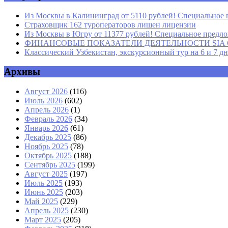
Из Москвы в Калининград от 5110 рублей! Специальное 
Страховщик 162 туроператоров лишен лицензии
Из Москвы в Югру от 11377 рублей! Специальное предлож
ФИНАНСОВЫЕ ПОКАЗАТЕЛИ ДЕЯТЕЛЬНОСТИ SIA GROU
Классический Узбекистан, экскурсионный тур на 6 и 7 д
Архивы
Август 2026
(116)
Июль 2026
(602)
Апрель 2026
(1)
Февраль 2026
(34)
Январь 2026
(61)
Декабрь 2025
(86)
Ноябрь 2025
(78)
Октябрь 2025
(188)
Сентябрь 2025
(199)
Август 2025
(197)
Июль 2025
(193)
Июнь 2025
(203)
Май 2025
(229)
Апрель 2025
(230)
Март 2025
(205)