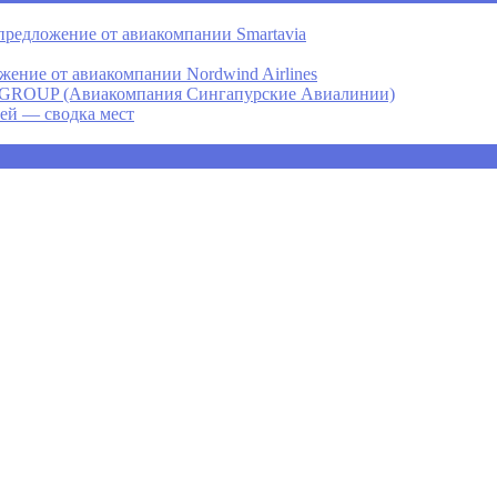
предложение от авиакомпании Smartavia
ение от авиакомпании Nordwind Airlines
P (Авиакомпания Сингапурские Авиалинии)
ней — сводка мест