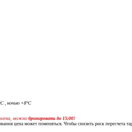
°С , ночью +8°С
енгена, можно
бронировать до 15:00!
вания цена может поменяться. Чтобы снизить риск пересчета та