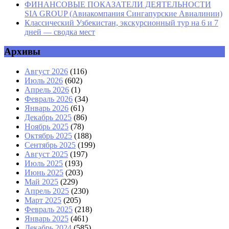
ФИНАНСОВЫЕ ПОКАЗАТЕЛИ ДЕЯТЕЛЬНОСТИ
SIA GROUP (Авиакомпания Сингапурские Авиалинии)
Классический Узбекистан, экскурсионный тур на 6 и 7
дней — сводка мест
Архивы
Август 2026
(116)
Июль 2026
(602)
Апрель 2026
(1)
Февраль 2026
(34)
Январь 2026
(61)
Декабрь 2025
(86)
Ноябрь 2025
(78)
Октябрь 2025
(188)
Сентябрь 2025
(199)
Август 2025
(197)
Июль 2025
(193)
Июнь 2025
(203)
Май 2025
(229)
Апрель 2025
(230)
Март 2025
(205)
Февраль 2025
(218)
Январь 2025
(461)
Декабрь 2024
(585)