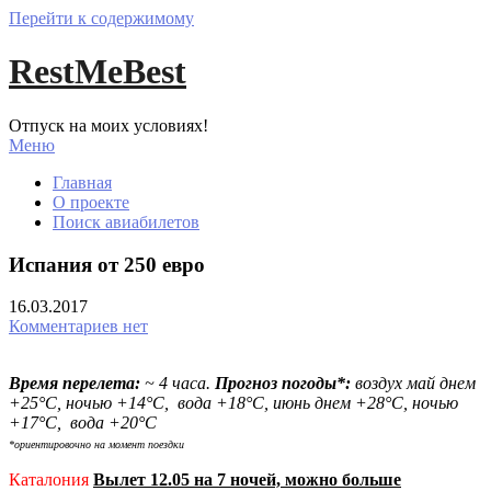
Перейти к содержимому
RestMeBest
Отпуск на моих условиях!
Меню
Главная
О проекте
Поиск авиабилетов
Испания от 250 евро
16.03.2017
Комментариев нет
Время перелета:
~ 4 часа.
Прогноз погоды*:
воздух май днем
+25°С, ночью +14°С, вода +18°С,
июнь днем +28°С, ночью
+17°С, вода +20°С
*ориентировочно на момент поездки
Каталония
Вылет 12.05 на 7 ночей, можно больше