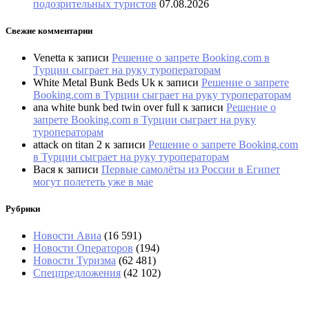
подозрительных туристов
07.08.2026
Свежие комментарии
Venetta
к записи
Решение о запрете Booking.com в
Турции сыграет на руку туроператорам
White Metal Bunk Beds Uk
к записи
Решение о запрете
Booking.com в Турции сыграет на руку туроператорам
ana white bunk bed twin over full
к записи
Решение о
запрете Booking.com в Турции сыграет на руку
туроператорам
attack on titan 2
к записи
Решение о запрете Booking.com
в Турции сыграет на руку туроператорам
Вася
к записи
Первые самолёты из России в Египет
могут полететь уже в мае
Рубрики
Новости Авиа
(16 591)
Новости Операторов
(194)
Новости Туризма
(62 481)
Спецпредложения
(42 102)