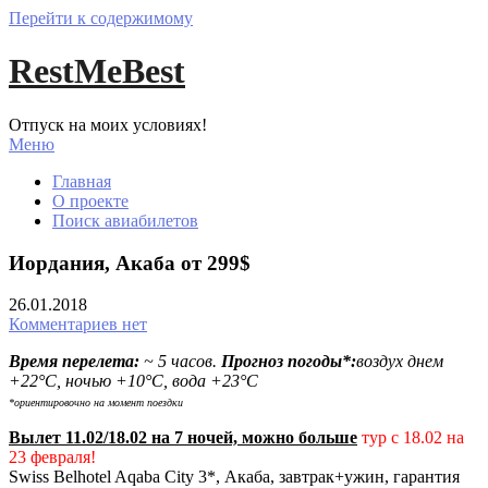
Перейти к содержимому
RestMeBest
Отпуск на моих условиях!
Меню
Главная
О проекте
Поиск авиабилетов
Иордания, Акаба от 299$
26.01.2018
Комментариев нет
Время перелета:
~ 5 часов.
Прогноз погоды*:
воздух днем
+22°С, ночью +10°С, вода +23°С
*ориентировочно на момент поездки
Вылет 11.02/18.02 на 7 ночей, можно больше
тур с 18.02 на
23 февраля!
Swiss Belhotel Aqaba City 3*, Акаба, завтрак+ужин, гарантия