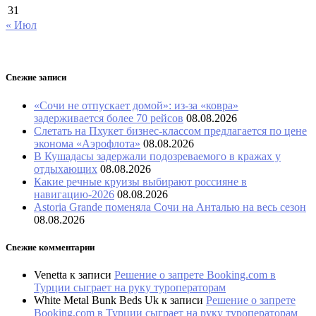
31
« Июл
Свежие записи
«Сочи не отпускает домой»: из-за «ковра»
задерживается более 70 рейсов
08.08.2026
Слетать на Пхукет бизнес-классом предлагается по цене
эконома «Аэрофлота»
08.08.2026
В Кушадасы задержали подозреваемого в кражах у
отдыхающих
08.08.2026
Какие речные круизы выбирают россияне в
навигацию-2026
08.08.2026
Astoria Grande поменяла Сочи на Анталью на весь сезон
08.08.2026
Свежие комментарии
Venetta
к записи
Решение о запрете Booking.com в
Турции сыграет на руку туроператорам
White Metal Bunk Beds Uk
к записи
Решение о запрете
Booking.com в Турции сыграет на руку туроператорам