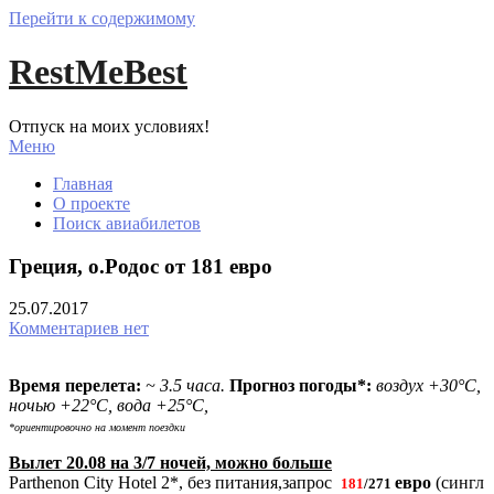
Перейти к содержимому
RestMeBest
Отпуск на моих условиях!
Меню
Главная
О проекте
Поиск авиабилетов
Греция, о.Родос от 181 евро
25.07.2017
Комментариев нет
Время перелета:
~ 3.5 часа.
Прогноз погоды*:
воздух +30°С,
ночью +22°С, вода +25°С,
*ориентировочно на момент поездки
Вылет 20.08 на 3/7 ночей, можно больше
Parthenon City Hotel 2*, без питания,запрос
евро
(сингл
181
/271