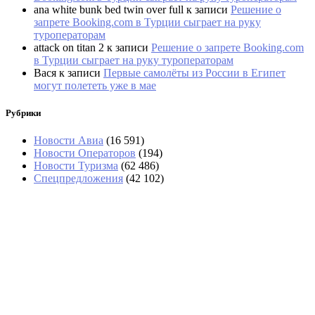
ana white bunk bed twin over full
к записи
Решение о
запрете Booking.com в Турции сыграет на руку
туроператорам
attack on titan 2
к записи
Решение о запрете Booking.com
в Турции сыграет на руку туроператорам
Вася
к записи
Первые самолёты из России в Египет
могут полететь уже в мае
Рубрики
Новости Авиа
(16 591)
Новости Операторов
(194)
Новости Туризма
(62 486)
Спецпредложения
(42 102)