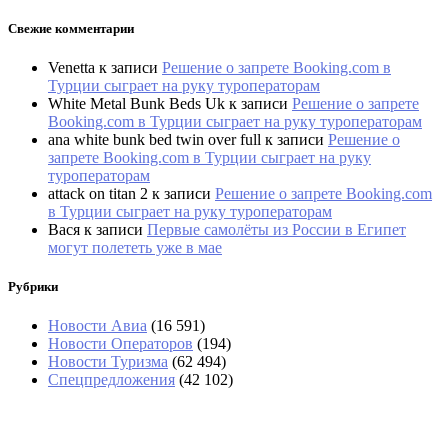
Свежие комментарии
Venetta
к записи
Решение о запрете Booking.com в
Турции сыграет на руку туроператорам
White Metal Bunk Beds Uk
к записи
Решение о запрете
Booking.com в Турции сыграет на руку туроператорам
ana white bunk bed twin over full
к записи
Решение о
запрете Booking.com в Турции сыграет на руку
туроператорам
attack on titan 2
к записи
Решение о запрете Booking.com
в Турции сыграет на руку туроператорам
Вася
к записи
Первые самолёты из России в Египет
могут полететь уже в мае
Рубрики
Новости Авиа
(16 591)
Новости Операторов
(194)
Новости Туризма
(62 494)
Спецпредложения
(42 102)
«Угостили только круассаном»: два дня