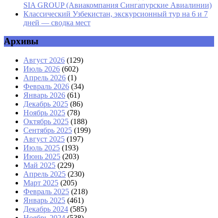
SIA GROUP (Авиакомпания Сингапурские Авиалинии)
Классический Узбекистан, экскурсионный тур на 6 и 7
дней — сводка мест
Архивы
Август 2026
(129)
Июль 2026
(602)
Апрель 2026
(1)
Февраль 2026
(34)
Январь 2026
(61)
Декабрь 2025
(86)
Ноябрь 2025
(78)
Октябрь 2025
(188)
Сентябрь 2025
(199)
Август 2025
(197)
Июль 2025
(193)
Июнь 2025
(203)
Май 2025
(229)
Апрель 2025
(230)
Март 2025
(205)
Февраль 2025
(218)
Январь 2025
(461)
Декабрь 2024
(585)
Ноябрь 2024
(538)