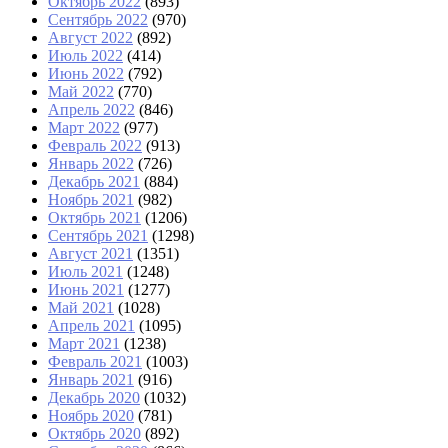
Октябрь 2022
(893)
Сентябрь 2022
(970)
Август 2022
(892)
Июль 2022
(414)
Июнь 2022
(792)
Май 2022
(770)
Апрель 2022
(846)
Март 2022
(977)
Февраль 2022
(913)
Январь 2022
(726)
Декабрь 2021
(884)
Ноябрь 2021
(982)
Октябрь 2021
(1206)
Сентябрь 2021
(1298)
Август 2021
(1351)
Июль 2021
(1248)
Июнь 2021
(1277)
Май 2021
(1028)
Апрель 2021
(1095)
Март 2021
(1238)
Февраль 2021
(1003)
Январь 2021
(916)
Декабрь 2020
(1032)
Ноябрь 2020
(781)
Октябрь 2020
(892)