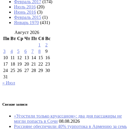
Февраль 2017
(174)
Июль 2016
(20)
Июнь 2016
(3)
Февраль 2015
(1)
Январь 1970
(431)
Август 2026
Пн
Вт
Ср
Чт
Пт
Сб
Вс
1
2
3
4
5
6
7
8
9
10
11
12
13
14
15
16
17
18
19
20
21
22
23
24
25
26
27
28
29
30
31
« Июл
Свежие записи
«Угостили только круассаном»: два дня пассажиры не
могли попасть в Сочи
08.08.2026
Россияне обеспечили 40% турпотока в Армению за семь