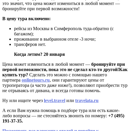
это значит, что цена может измениться в любой момент —
бронируйте при первой возможности!
В цену тура включено:
рейсы из Москвы в Симферополь туда-обратно (с
багажом);
проживание в выбранном отеле -3 ночи;
трансферов нет.
Когда летим? 20 января
Цена может измениться в любой момент —
бронируйте при
первой возможности, пока это не сделал кто-то другой!
Как
купить тур?
Сделать это можно с помощью нашего
партнера
onlinetours.ru
, они гарантируют цены от
туроператора (а часто даже ниже!), позволяют приобрести тур
не отрываясь от дивана, и всегда готовы помочь.
Ну или ищите через
level.travel
или
travelata.ru
А если Вам нужна помощь в подборе тура или есть какие-
либо вопросы — не стесняйтесь звонить по номеру:
+7 (495)
191-37-35.
Посмотреть все варианты отелей и перейти к