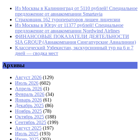
Из Москвы в Калининград от 5110 рублей! Специальное
предложение от авиакомпании Smartavia
Страховщик 162 туроператоров лишен лицензии
Из Москвы в Югру от 11377 рублей! Специальное
предложение от авиакомпании Nordwind Airlines
ФИНАНСОВЫЕ ПОКАЗАТЕЛИ ДЕЯТЕЛЬНОСТИ
SIA GROUP (Авиакомпания Сингапурские Авиалинии)
Классический Узбекистан, экскурсионный тур на 6 и 7
дней — сводка мест
Архивы
Август 2026
(129)
Июль 2026
(602)
Апрель 2026
(1)
Февраль 2026
(34)
Январь 2026
(61)
Декабрь 2025
(86)
Ноябрь 2025
(78)
Октябрь 2025
(188)
Сентябрь 2025
(199)
Август 2025
(197)
Июль 2025
(193)
Июнь 2025
(203)