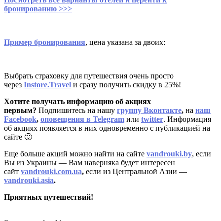
бронированию >>>
Пример бронирования
, цена указана за двоих:
Выбрать страховку для путешествия очень просто
через
Instore.Travel
и сразу получить скидку в 25%!
Хотите получать информацию об акциях
первым?
Подпишитесь на нашу
группу Вконтакте
,
на
наш
Facebook
,
оповещения в Telegram
или
twitter
. Информация
об акциях появляется в них одновременно с публикацией на
сайте 🙂
Еще больше акций можно найти на сайте
vandrouki.by
, если
Вы из Украины — Вам наверняка будет интересен
сайт
vandrouki.com.ua
,
если из Центральной Азии —
vandrouki.asia
.
Приятных путешествий!