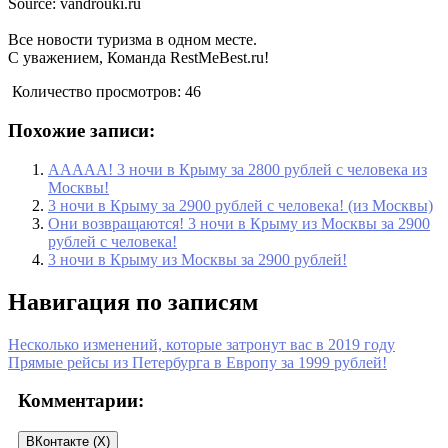
Source: vandrouki.ru
Все новости туризма в одном месте.
С уважением, Команда RestMeBest.ru!
Количество просмотров:
46
Похожие записи:
ААААА! 3 ночи в Крыму за 2800 рублей с человека из
Москвы!
3 ночи в Крыму за 2900 рублей с человека! (из Москвы)
Они возвращаются! 3 ночи в Крыму из Москвы за 2900
рублей с человека!
3 ночи в Крыму из Москвы за 2900 рублей!
Навигация по записям
Несколько изменений, которые затронут вас в 2019 году
Прямые рейсы из Петербурга в Европу за 1999 рублей!
Комментарии:
ВКонтакте (
X
)