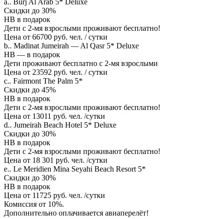
a.. Burj Al Arab 5* Deluxe
Скидки до 30%
HB в подарок
Дети с 2-мя взрослыми проживают бесплатно!
Цена от 66700 руб. чел. / сутки
b.. Madinat Jumeirah — Al Qasr 5* Deluxe
HB — в подарок
Дети проживают бесплатно с 2-мя взрослыми
Цена от 23592 руб. чел. / сутки
c.. Fairmont The Palm 5*
Скидки до 45%
HB в подарок
Дети с 2-мя взрослыми проживают бесплатно!
Цена от 13011 руб. чел. /сутки
d.. Jumeirah Beach Hotel 5* Deluxe
Скидки до 30%
HB в подарок
Дети с 2-мя взрослыми проживают бесплатно!
Цена от 18 301 руб. чел. /сутки
e.. Le Meridien Mina Seyahi Beach Resort 5*
Скидки до 30%
HB в подарок
Цена от 11725 руб. чел. /сутки
Комиссия от 10%.
Дополнительно оплачивается авиаперелёт!