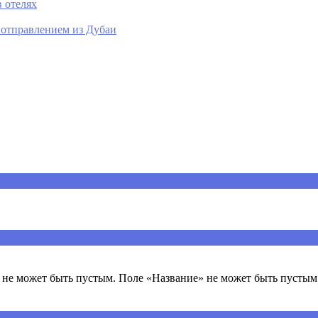
 отелях
 отправлением из Дубаи
ечены
*
не может быть пустым. Поле «Название» не может быть пустым.