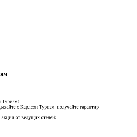
иям
н Туризм!
ыхайте с Карлсон Туризм, получайте гарантир
 акции от ведущих отелей: