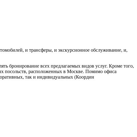
томобилей, и трансферы, и экскурсионное обслуживание, и,
ть бронирование всех предлагаемых видов услуг. Кроме того,
ных посольств, расположенных в Москве. Помимо офиса
поративных, так и индивидуальных (Координ