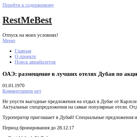
Перейти к содержимому
RestMeBest
Отпуск на моих условиях!
Меню
Главная
О проекте
Поиск авиабилетов
ОАЭ: размещение в лучших отелях Дубаи по акц
01.01.1970
Комментариев нет
Не упусти выгодные предложения на отдых в Дубае от Карлсо
Актуальные спецпредложения на самые популярные отели. Отд
Туроператор приглашает в Дубай! Специальные предложения и
Период бронирования до 28.12.17