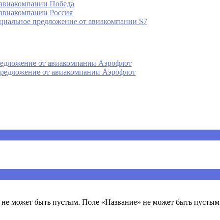
 авиакомпании Победа
 авиакомпании Россия
ециальное предложение от авиакомпании S7
редложение от авиакомпании Аэрофлот
 предложение от авиакомпании Аэрофлот
ечены
*
не может быть пустым. Поле «Название» не может быть пустым.