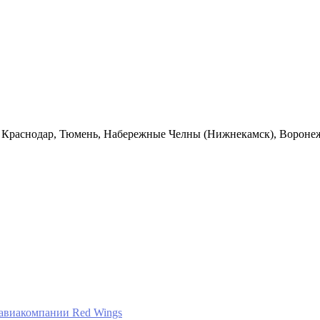
 Краснодар, Тюмень, Набережные Челны (Нижнекамск), Воронеж,
 авиакомпании Red Wings