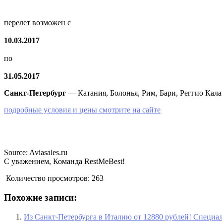
перелет возможен с
10.03.2017
по
31.05.2017
Санкт-Петербург
— Катания, Болонья, Рим, Бари, Реггио Кала
подробные условия и цены смотрите на сайте
Source: Aviasales.ru
С уважением, Команда RestMeBest!
Количество просмотров:
263
Похожие записи:
Из Санкт-Петербурга в Италию от 12880 рублей! Специа