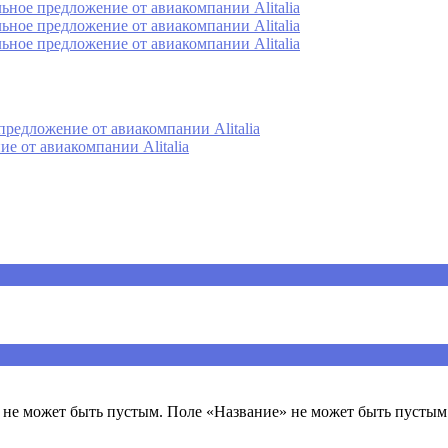
ьное предложение от авиакомпании Alitalia
ьное предложение от авиакомпании Alitalia
ьное предложение от авиакомпании Alitalia
редложение от авиакомпании Alitalia
е от авиакомпании Alitalia
ечены
*
не может быть пустым. Поле «Название» не может быть пустым.