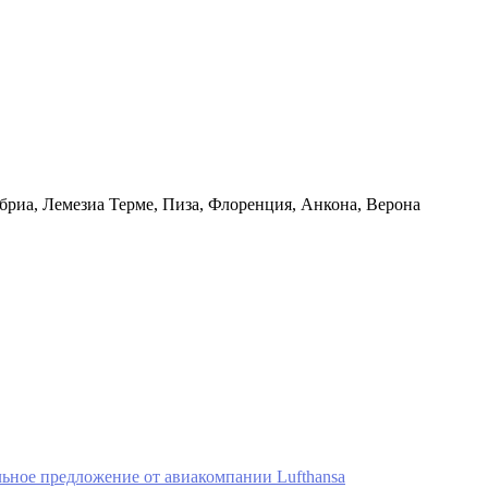
бриа, Лемезиа Терме, Пиза, Флоренция, Анкона, Верона
льное предложение от авиакомпании Lufthansa