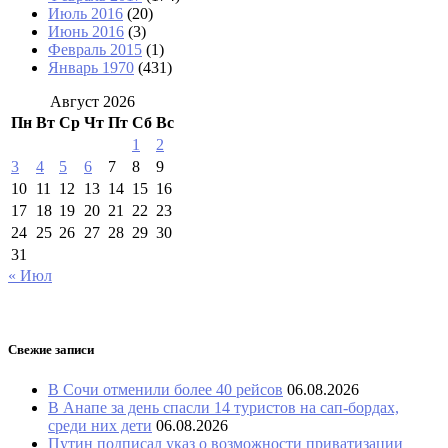
Июль 2016
(20)
Июнь 2016
(3)
Февраль 2015
(1)
Январь 1970
(431)
Август 2026
Пн
Вт
Ср
Чт
Пт
Сб
Вс
1
2
3
4
5
6
7
8
9
10
11
12
13
14
15
16
17
18
19
20
21
22
23
24
25
26
27
28
29
30
31
« Июл
Свежие записи
В Сочи отменили более 40 рейсов
06.08.2026
В Анапе за день спасли 14 туристов на сап-бордах,
среди них дети
06.08.2026
Путин подписал указ о возможности приватизации