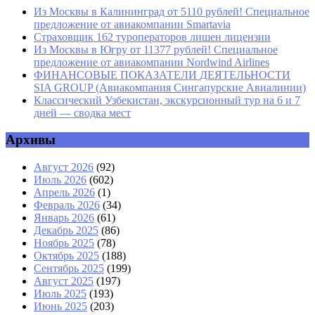
Из Москвы в Калининград от 5110 рублей! Специальное
предложение от авиакомпании Smartavia
Страховщик 162 туроператоров лишен лицензии
Из Москвы в Югру от 11377 рублей! Специальное
предложение от авиакомпании Nordwind Airlines
ФИНАНСОВЫЕ ПОКАЗАТЕЛИ ДЕЯТЕЛЬНОСТИ
SIA GROUP (Авиакомпания Сингапурские Авиалинии)
Классический Узбекистан, экскурсионный тур на 6 и 7
дней — сводка мест
Архивы
Август 2026
(92)
Июль 2026
(602)
Апрель 2026
(1)
Февраль 2026
(34)
Январь 2026
(61)
Декабрь 2025
(86)
Ноябрь 2025
(78)
Октябрь 2025
(188)
Сентябрь 2025
(199)
Август 2025
(197)
Июль 2025
(193)
Июнь 2025
(203)