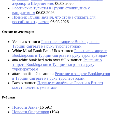
аэропорта Шереметьево
06.08.2026
Российские туристы в Грузии столкнулись с
вандализмом
06.08.2026
Премьер Грузии заявил, что страна открыта для
российских туристов
06.08.2026
Свежие комментарии
Venetta
к записи
Решение о запрете Booking.com в
Турции сыграет на руку туроператорам
White Metal Bunk Beds Uk
к записи
Решение о запрете
Booking.com в Турции сыграет на руку туроператорам
ana white bunk bed twin over full
к записи
Решение о
запрете Booking.com в Турции сыграет на руку
туроператорам
attack on titan 2
к записи
Решение о запрете Booking.com
в Турции сыграет на руку туроператорам
Вася
к записи
Первые самолёты из России в Египет
могут полететь уже в мае
Рубрики
Новости Авиа
(16 591)
Новости Операторов
(194)