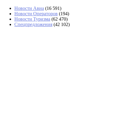
Новости Авиа
(16 591)
Новости Операторов
(194)
Новости Туризма
(62 470)
Спецпредложения
(42 102)
Туристов вместо Даламана повезут в
Бодрум