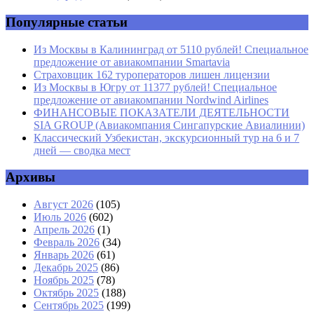
Сайт
Популярные статьи
Из Москвы в Калининград от 5110 рублей! Специальное
предложение от авиакомпании Smartavia
Страховщик 162 туроператоров лишен лицензии
Из Москвы в Югру от 11377 рублей! Специальное
предложение от авиакомпании Nordwind Airlines
ФИНАНСОВЫЕ ПОКАЗАТЕЛИ ДЕЯТЕЛЬНОСТИ
SIA GROUP (Авиакомпания Сингапурские Авиалинии)
Классический Узбекистан, экскурсионный тур на 6 и 7
дней — сводка мест
Архивы
Август 2026
(105)
Июль 2026
(602)
Апрель 2026
(1)
Февраль 2026
(34)
Январь 2026
(61)
Декабрь 2025
(86)
Ноябрь 2025
(78)
Октябрь 2025
(188)
Сентябрь 2025
(199)