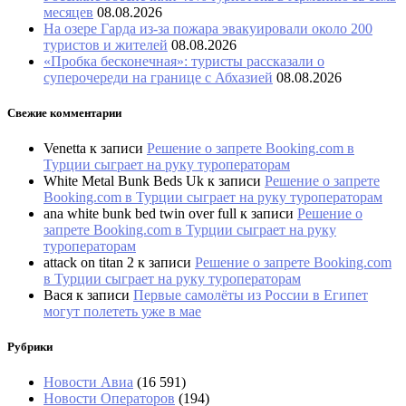
месяцев
08.08.2026
На озере Гарда из-за пожара эвакуировали около 200
туристов и жителей
08.08.2026
«Пробка бесконечная»: туристы рассказали о
суперочереди на границе с Абхазией
08.08.2026
Свежие комментарии
Venetta
к записи
Решение о запрете Booking.com в
Турции сыграет на руку туроператорам
White Metal Bunk Beds Uk
к записи
Решение о запрете
Booking.com в Турции сыграет на руку туроператорам
ana white bunk bed twin over full
к записи
Решение о
запрете Booking.com в Турции сыграет на руку
туроператорам
attack on titan 2
к записи
Решение о запрете Booking.com
в Турции сыграет на руку туроператорам
Вася
к записи
Первые самолёты из России в Египет
могут полететь уже в мае
Рубрики
Новости Авиа
(16 591)
Новости Операторов
(194)