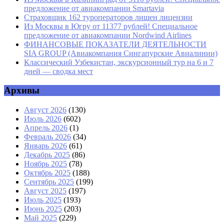
предложение от авиакомпании Smartavia
Страховщик 162 туроператоров лишен лицензии
Из Москвы в Югру от 11377 рублей! Специальное
предложение от авиакомпании Nordwind Airlines
ФИНАНСОВЫЕ ПОКАЗАТЕЛИ ДЕЯТЕЛЬНОСТИ
SIA GROUP (Авиакомпания Сингапурские Авиалинии)
Классический Узбекистан, экскурсионный тур на 6 и 7
дней — сводка мест
Архивы
Август 2026
(130)
Июль 2026
(602)
Апрель 2026
(1)
Февраль 2026
(34)
Январь 2026
(61)
Декабрь 2025
(86)
Ноябрь 2025
(78)
Октябрь 2025
(188)
Сентябрь 2025
(199)
Август 2025
(197)
Июль 2025
(193)
Июнь 2025
(203)
Май 2025
(229)