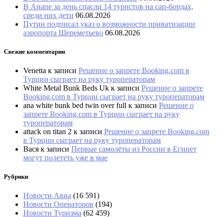
В Анапе за день спасли 14 туристов на сап-бордах,
среди них дети
06.08.2026
Путин подписал указ о возможности приватизации
аэропорта Шереметьево
06.08.2026
Свежие комментарии
Venetta
к записи
Решение о запрете Booking.com в
Турции сыграет на руку туроператорам
White Metal Bunk Beds Uk
к записи
Решение о запрете
Booking.com в Турции сыграет на руку туроператорам
ana white bunk bed twin over full
к записи
Решение о
запрете Booking.com в Турции сыграет на руку
туроператорам
attack on titan 2
к записи
Решение о запрете Booking.com
в Турции сыграет на руку туроператорам
Вася
к записи
Первые самолёты из России в Египет
могут полететь уже в мае
Рубрики
Новости Авиа
(16 591)
Новости Операторов
(194)
Новости Туризма
(62 459)