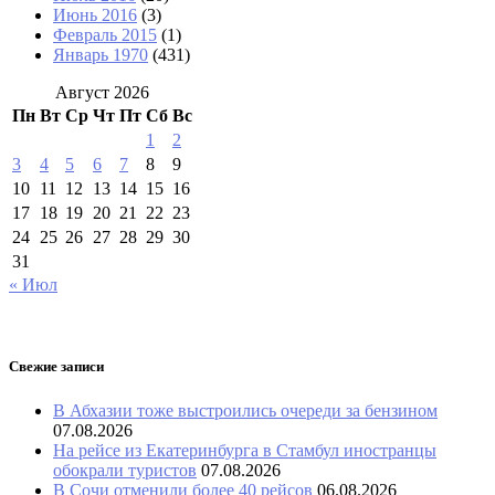
Июнь 2016
(3)
Февраль 2015
(1)
Январь 1970
(431)
Август 2026
Пн
Вт
Ср
Чт
Пт
Сб
Вс
1
2
3
4
5
6
7
8
9
10
11
12
13
14
15
16
17
18
19
20
21
22
23
24
25
26
27
28
29
30
31
« Июл
Свежие записи
В Абхазии тоже выстроились очереди за бензином
07.08.2026
На рейсе из Екатеринбурга в Стамбул иностранцы
обокрали туристов
07.08.2026
В Сочи отменили более 40 рейсов
06.08.2026