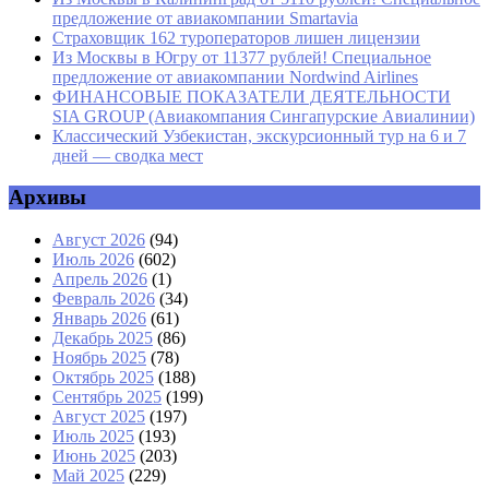
предложение от авиакомпании Smartavia
Страховщик 162 туроператоров лишен лицензии
Из Москвы в Югру от 11377 рублей! Специальное
предложение от авиакомпании Nordwind Airlines
ФИНАНСОВЫЕ ПОКАЗАТЕЛИ ДЕЯТЕЛЬНОСТИ
SIA GROUP (Авиакомпания Сингапурские Авиалинии)
Классический Узбекистан, экскурсионный тур на 6 и 7
дней — сводка мест
Архивы
Август 2026
(94)
Июль 2026
(602)
Апрель 2026
(1)
Февраль 2026
(34)
Январь 2026
(61)
Декабрь 2025
(86)
Ноябрь 2025
(78)
Октябрь 2025
(188)
Сентябрь 2025
(199)
Август 2025
(197)
Июль 2025
(193)
Июнь 2025
(203)
Май 2025
(229)