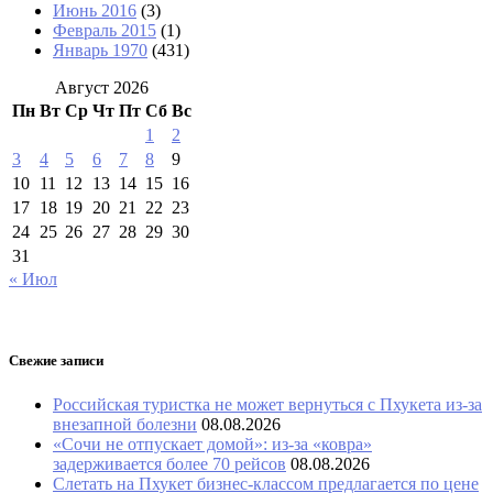
Июнь 2016
(3)
Февраль 2015
(1)
Январь 1970
(431)
Август 2026
Пн
Вт
Ср
Чт
Пт
Сб
Вс
1
2
3
4
5
6
7
8
9
10
11
12
13
14
15
16
17
18
19
20
21
22
23
24
25
26
27
28
29
30
31
« Июл
Свежие записи
Российская туристка не может вернуться с Пхукета из-за
внезапной болезни
08.08.2026
«Сочи не отпускает домой»: из-за «ковра»
задерживается более 70 рейсов
08.08.2026
Слетать на Пхукет бизнес-классом предлагается по цене