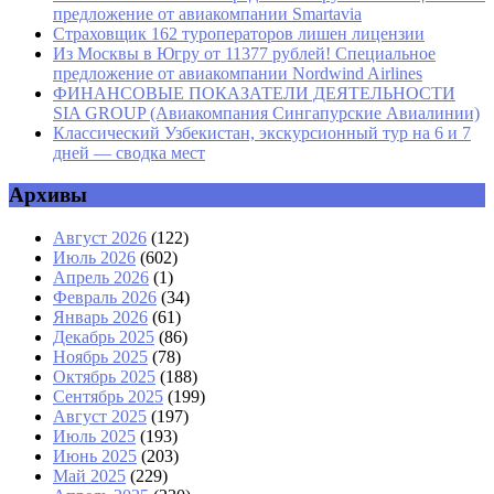
предложение от авиакомпании Smartavia
Страховщик 162 туроператоров лишен лицензии
Из Москвы в Югру от 11377 рублей! Специальное
предложение от авиакомпании Nordwind Airlines
ФИНАНСОВЫЕ ПОКАЗАТЕЛИ ДЕЯТЕЛЬНОСТИ
SIA GROUP (Авиакомпания Сингапурские Авиалинии)
Классический Узбекистан, экскурсионный тур на 6 и 7
дней — сводка мест
Архивы
Август 2026
(122)
Июль 2026
(602)
Апрель 2026
(1)
Февраль 2026
(34)
Январь 2026
(61)
Декабрь 2025
(86)
Ноябрь 2025
(78)
Октябрь 2025
(188)
Сентябрь 2025
(199)
Август 2025
(197)
Июль 2025
(193)
Июнь 2025
(203)
Май 2025
(229)