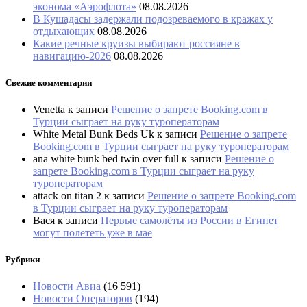
эконома «Аэрофлота»
08.08.2026
В Кушадасы задержали подозреваемого в кражах у
отдыхающих
08.08.2026
Какие речные круизы выбирают россияне в
навигацию-2026
08.08.2026
Свежие комментарии
Venetta
к записи
Решение о запрете Booking.com в
Турции сыграет на руку туроператорам
White Metal Bunk Beds Uk
к записи
Решение о запрете
Booking.com в Турции сыграет на руку туроператорам
ana white bunk bed twin over full
к записи
Решение о
запрете Booking.com в Турции сыграет на руку
туроператорам
attack on titan 2
к записи
Решение о запрете Booking.com
в Турции сыграет на руку туроператорам
Вася
к записи
Первые самолёты из России в Египет
могут полететь уже в мае
Рубрики
Новости Авиа
(16 591)
Новости Операторов
(194)