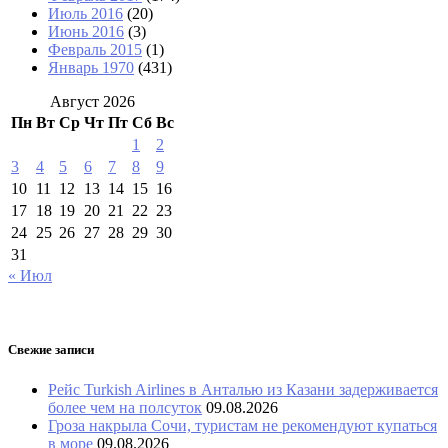
Июль 2016
(20)
Июнь 2016
(3)
Февраль 2015
(1)
Январь 1970
(431)
Август 2026
Пн
Вт
Ср
Чт
Пт
Сб
Вс
1
2
3
4
5
6
7
8
9
10
11
12
13
14
15
16
17
18
19
20
21
22
23
24
25
26
27
28
29
30
31
« Июл
Свежие записи
Рейс Turkish Airlines в Анталью из Казани задерживается
более чем на полсуток
09.08.2026
Гроза накрыла Сочи, туристам не рекомендуют купаться
в море
09.08.2026