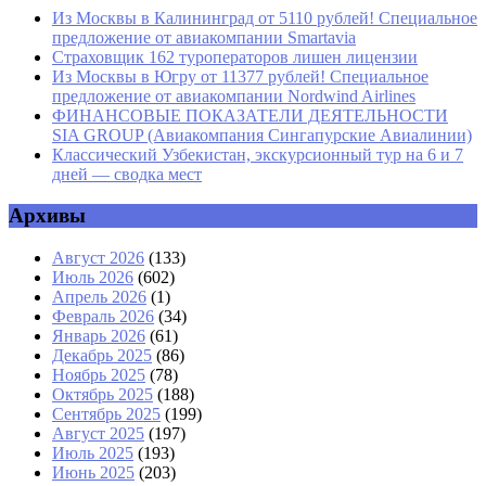
Из Москвы в Калининград от 5110 рублей! Специальное
предложение от авиакомпании Smartavia
Страховщик 162 туроператоров лишен лицензии
Из Москвы в Югру от 11377 рублей! Специальное
предложение от авиакомпании Nordwind Airlines
ФИНАНСОВЫЕ ПОКАЗАТЕЛИ ДЕЯТЕЛЬНОСТИ
SIA GROUP (Авиакомпания Сингапурские Авиалинии)
Классический Узбекистан, экскурсионный тур на 6 и 7
дней — сводка мест
Архивы
Август 2026
(133)
Июль 2026
(602)
Апрель 2026
(1)
Февраль 2026
(34)
Январь 2026
(61)
Декабрь 2025
(86)
Ноябрь 2025
(78)
Октябрь 2025
(188)
Сентябрь 2025
(199)
Август 2025
(197)
Июль 2025
(193)
Июнь 2025
(203)